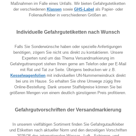
Maßnahmen im Falle eines Unfalls. Wir bieten Gefahrgutetiketten
der verschiedenen
Klassen
sowie
GHS-Label
als Papier- oder
Folienaufkleber in verschiedenen Größen an.
Individuelle Gefahrgutetiketten nach Wunsch
Falls Sie Sonderwünsche haben oder spezielle Anfertigungen
benötigen, zögern Sie nicht uns direkt zu kontaktieren. Unsere
Experten rund um das Thema Versandmarkierung im
Gefahrguttransport stehen Ihnen gerne am Telefon oder per E-Mail
mit Rat und Tat zur Seite.
Übrigens bedrucken wir z.B.
Kesselwagenfolien
mit individuellen UN-Nummerneindruck direkt
bei uns im Hause. So erhalten Sie ohne Umwege zügig Ihre
Online-Bestellung. Dank unserer Staffelpreise können Sie bei
größeren Mengen von einem deutlich günstigeren Preis profitieren.
Gefahrgutvorschriften der Versandmarkierung
In unserem vielfältigen Sortiment finden Sie Gefahrgutaufkleber
und Etiketten nach aktueller Norm und den derzeitigen Vorschriften
2025/26 des internationalen Wasser-, Luft-, Schienen- und