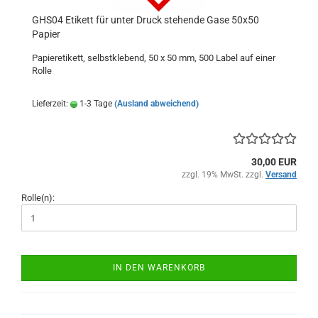
GHS04 Etikett für unter Druck stehende Gase 50x50
Papier
Papieretikett, selbstklebend, 50 x 50 mm, 500 Label auf einer
Rolle
Lieferzeit:
1-3 Tage
(Ausland abweichend)
30,00 EUR
zzgl. 19% MwSt. zzgl.
Versand
Rolle(n):
IN DEN WARENKORB