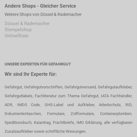
Andere Shops - Gleicher Service
Weitere Shops von Dössel & Rademacher
Dössel & Rademacher
Stempelshop
Onlinefiliale
UNSERE EXPERTEN FÜR GEFAHRGUT
Wir sind Ihr Experte für:
Gefahrgut, Gefahrgutvorschriften, Gefahrgutversand, Gefahrgutaufkleber,
Gefahrgutlabels, Fachliteratur zum Thema Gefahrgut, IATA Fachhändler,
ADR, IMDG Code, GHS-Label und Aufkleber, Arbeitschutz, RID,
Dokumententaschen, Formulare, Zollformulare, Containerplomben,
Speditionsbuch, Kaiantrag, Frachtbriefe, IMO Erklärung, alle verfügbaren
Zusatzaufkleber sowie schriftliche Weisungen.