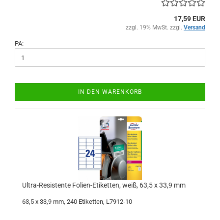
17,59 EUR
zzgl. 19% MwSt. zzgl.
Versand
PA:
IN DEN WARENKORB
Ultra-Resistente Folien-Etiketten, weiß, 63,5 x 33,9 mm
63,5 x 33,9 mm, 240 Etiketten, L7912-10