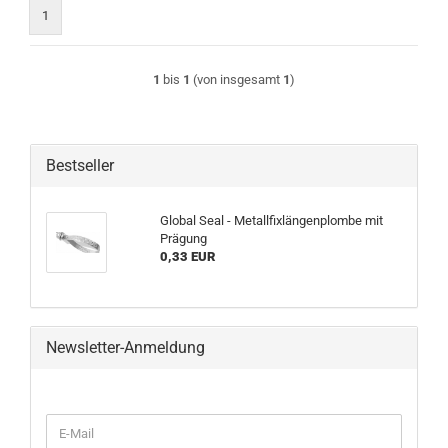
1
1
bis
1
(von insgesamt
1
)
Bestseller
Global Seal - Metallfixlängenplombe mit
Prägung
0,33 EUR
Newsletter-Anmeldung
WEITER
E-
ZUR