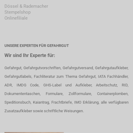
Dössel & Rademacher
Stempelshop
Onlinefiliale
UNSERE EXPERTEN FÜR GEFAHRGUT
Wir sind Ihr Experte für:
Gefahrgut, Gefahrgutvorschriften, Gefahrgutversand, Gefahrgutaufkleber,
Gefahrgutlabels, Fachliteratur zum Thema Gefahrgut, IATA Fachhändler,
ADR, IMDG Code, GHS-Label und Aufkleber, Arbeitschutz, RID,
Dokumententaschen, Formulare, Zollformulare, Containerplomben,
Speditionsbuch, Kaiantrag, Frachtbriefe, IMO Erklärung, alle verfügbaren
Zusatzaufkleber sowie schriftliche Weisungen.