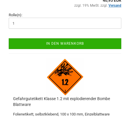
40,95 EUR
zzgl. 19% MwSt. zzgl.
Versand
Rolle(n):
IN DEN WARENKORB
Gefahrgutetikett Klasse 1.2 mit explodierender Bombe
Blattware
Folienetikett, selbstklebend, 100 x 100 mm, Einzelblattware