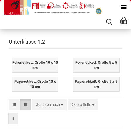
Unterklasse 1.2
Folienetikett, Größe 10 x 10
Folienetikett, Größe 5 x 5
cm
cm
Papieretikett, Größe 10 x
Papieretikett, Größe 5 x 5
10 cm
cm
Sortieren nach
pro Seite
Sortieren nach
24 pro Seite
1