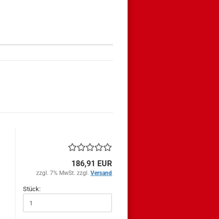
186,91 EUR
zzgl. 7% MwSt. zzgl.
Versand
Stück: