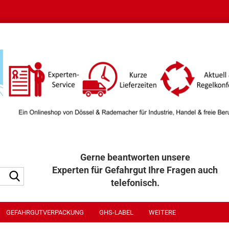
Gerne beantworten unsere
Experten für Gefahrgut Ihre Fragen auch
Suche...
telefonisch.
040 / 32 32 300
GEFAHRGUTVERPACKUNG
GHS-LABEL
WEITERE