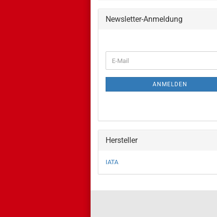
Newsletter-Anmeldung
WEITER
E-
ZUR
Mail
NEWSLETTER-
ANMELDUNG
ANMELDEN
Hersteller
IATA