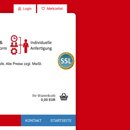
Login
Merkzettel
Ihr Warenkorb
0,00 EUR
KONTAKT
STARTSEITE