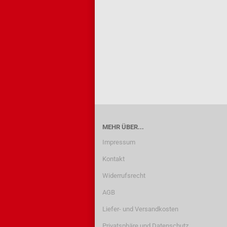
MEHR ÜBER...
Impressum
Kontakt
Widerrufsrecht
AGB
Liefer- und Versandkosten
Privatsphäre und Datenschutz