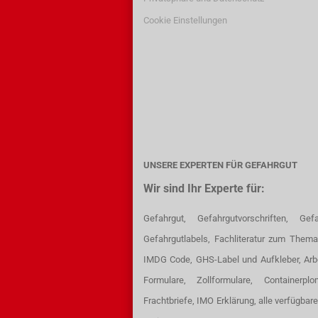
Cookie Einstellungen
UNSERE EXPERTEN FÜR GEFAHRGUT
Wir sind Ihr Experte für:
Gefahrgut, Gefahrgutvorschriften, Gefa
Gefahrgutlabels, Fachliteratur zum Thema
IMDG Code, GHS-Label und Aufkleber, Arb
Formulare, Zollformulare, Containerpl
Frachtbriefe, IMO Erklärung, alle verfügbar