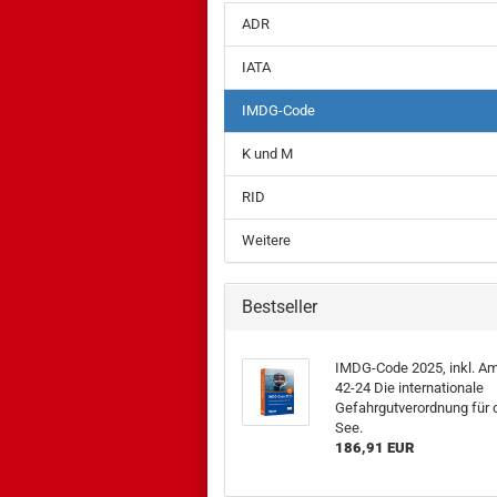
ADR
IATA
IMDG-Code
K und M
RID
Weitere
Bestseller
IMDG-Code 2025, inkl. Am
42-24 Die internationale
Gefahrgutverordnung für 
See.
186,91 EUR