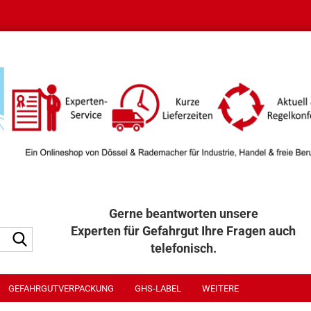
Gerne beantworten unsere
Experten für Gefahrgut Ihre Fragen auch
Suche...
telefonisch.
040 / 32 32 300
GEFAHRGUTVERPACKUNG
GHS-LABEL
WEITERE