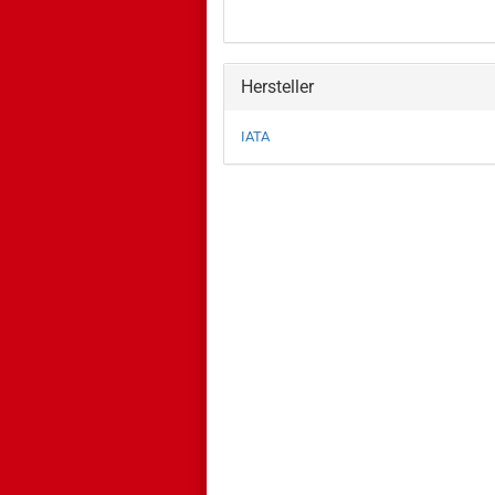
Hersteller
IATA