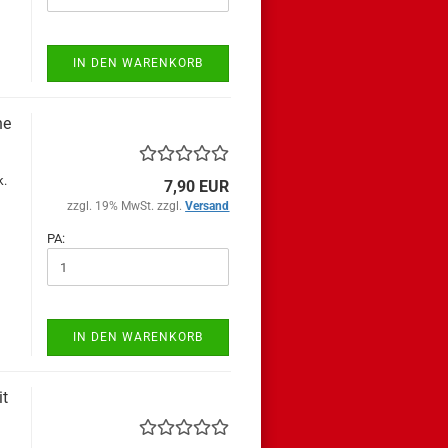
IN DEN WARENKORB
ne
k.
7,90 EUR
zzgl. 19% MwSt. zzgl.
Versand
PA:
IN DEN WARENKORB
it