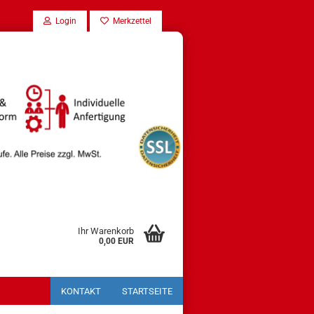
Login
Merkzettel
Ihr Warenkorb
0,00 EUR
KONTAKT
STARTSEITE