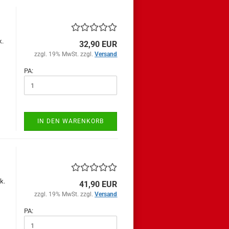
k.
32,90 EUR
zzgl. 19% MwSt. zzgl.
Versand
PA:
IN DEN WARENKORB
k.
41,90 EUR
zzgl. 19% MwSt. zzgl.
Versand
PA: