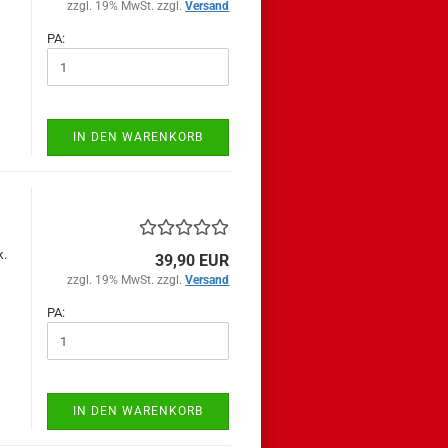
zzgl. 19% MwSt. zzgl.
Versand
PA:
IN DEN WARENKORB
k.
39,90 EUR
zzgl. 19% MwSt. zzgl.
Versand
PA:
IN DEN WARENKORB