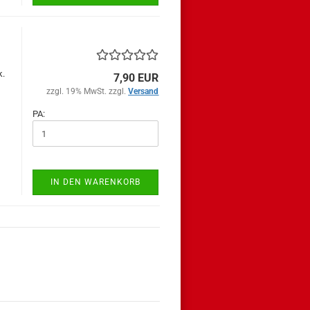
k.
7,90 EUR
zzgl. 19% MwSt. zzgl.
Versand
PA:
IN DEN WARENKORB