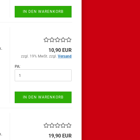
IN DEN WARENKORB
k.
10,90 EUR
zzgl. 19% MwSt. zzgl.
Versand
PA:
IN DEN WARENKORB
k.
19,90 EUR