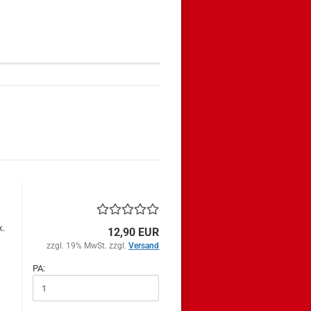
k.
12,90 EUR
zzgl. 19% MwSt. zzgl.
Versand
PA: