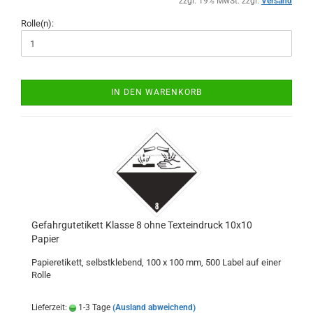
zzgl. 19% MwSt. zzgl.
Versand
Rolle(n):
IN DEN WARENKORB
Gefahrgutetikett Klasse 8 ohne Texteindruck 10x10
Papier
Papieretikett, selbstklebend, 100 x 100 mm, 500 Label auf einer
Rolle
Lieferzeit:
1-3 Tage
(Ausland abweichend)