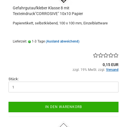
Gefahrgutaufkleber Klasse 8 mit
Texteindruck"CORROSIVE" 10x10 Papier
Papieretikett, selbstklebend, 100 x 100 mm, Einzelblattware
Lieferzeit:
1-3 Tage
(Ausland abweichend)
0,15 EUR
zzgl. 19% MwSt. zzgl.
Versand
Stück:
IN DEN WARENKORB