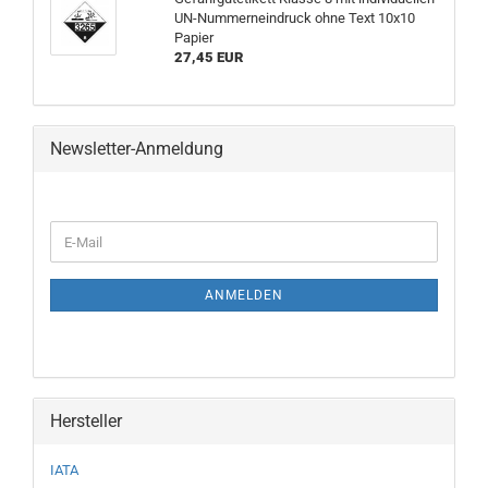
UN-Nummerneindruck ohne Text 10x10
Papier
27,45 EUR
Newsletter-Anmeldung
WEITER
E-
ZUR
Mail
NEWSLETTER-
ANMELDUNG
ANMELDEN
Hersteller
IATA