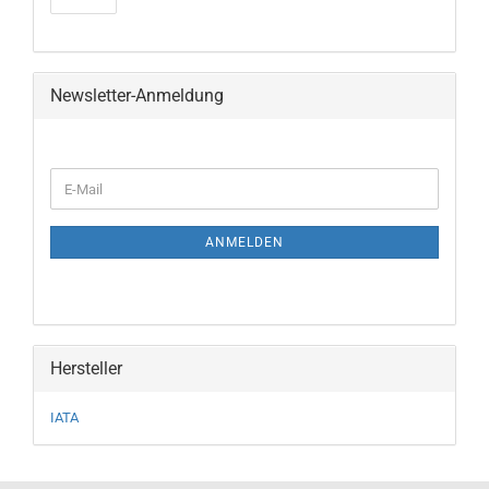
Newsletter-Anmeldung
WEITER
E-
ZUR
Mail
NEWSLETTER-
ANMELDUNG
ANMELDEN
Hersteller
IATA