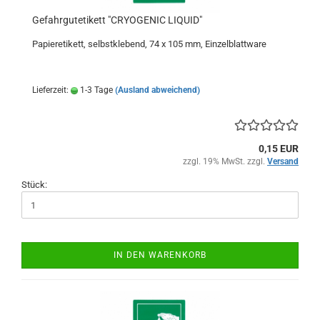
Gefahrgutetikett "CRYOGENIC LIQUID"
Papieretikett, selbstklebend, 74 x 105 mm, Einzelblattware
Lieferzeit:
1-3 Tage
(Ausland abweichend)
0,15 EUR
zzgl. 19% MwSt. zzgl.
Versand
Stück:
IN DEN WARENKORB