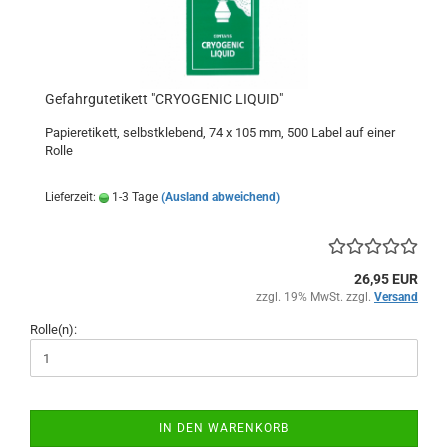
Gefahrgutetikett "CRYOGENIC LIQUID"
Papieretikett, selbstklebend, 74 x 105 mm, 500 Label auf einer
Rolle
Lieferzeit:
1-3 Tage
(Ausland abweichend)
26,95 EUR
zzgl. 19% MwSt. zzgl.
Versand
Rolle(n):
IN DEN WARENKORB