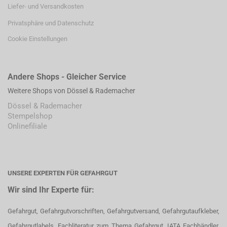
Liefer- und Versandkosten
Privatsphäre und Datenschutz
Cookie Einstellungen
Andere Shops - Gleicher Service
Weitere Shops von Dössel & Rademacher
Dössel & Rademacher
Stempelshop
Onlinefiliale
UNSERE EXPERTEN FÜR GEFAHRGUT
Wir sind Ihr Experte für:
Gefahrgut, Gefahrgutvorschriften, Gefahrgutversand, Gefahrgutaufkleber,
Gefahrgutlabels, Fachliteratur zum Thema Gefahrgut, IATA Fachhändler,