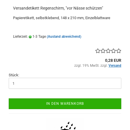
Versandetikett Regenschirm, "vor Nässe schützen"
Papieretikett, selbstklebend, 148 x 210 mm, Einzelblattware
Lieferzeit:
1-3 Tage
(Ausland abweichend)
0,28 EUR
zzgl. 19% MwSt. zzgl.
Versand
Stück:
IN DEN WARENKORB