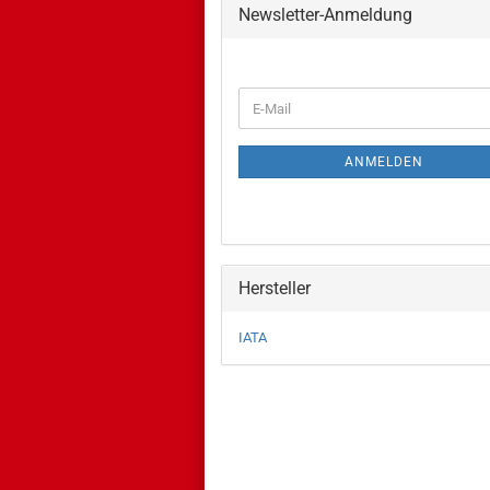
Newsletter-Anmeldung
WEITER
E-
ZUR
Mail
NEWSLETTER-
ANMELDUNG
ANMELDEN
Hersteller
IATA