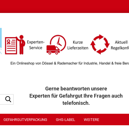
Gerne beantworten unsere
Experten für Gefahrgut Ihre Fragen auch
Suche...
telefonisch.
040 / 32 32 300
GEFAHRGUTVERPACKUNG
GHS-LABEL
WEITERE