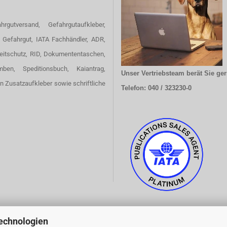
hrgutversand, Gefahrgutaufkleber,
 Gefahrgut, IATA Fachhändler, ADR,
eitschutz, RID, Dokumententaschen,
omben, Speditionsbuch, Kaiantrag,
Unser Vertriebsteam berät Sie ger
en Zusatzaufkleber sowie schriftliche
Telefon: 040 / 323230-0
echnologien