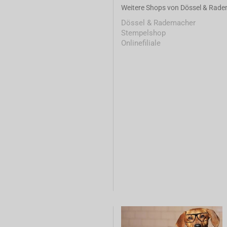
Weitere Shops von Dössel & Rad
Dössel & Rademacher
Stempelshop
Onlinefiliale