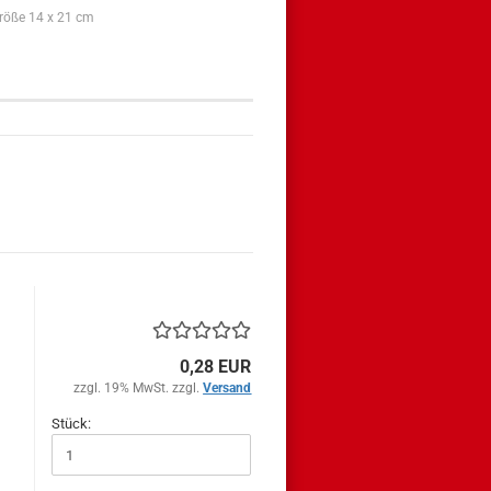
Größe 14 x 21 cm
0,28 EUR
zzgl. 19% MwSt. zzgl.
Versand
Stück: