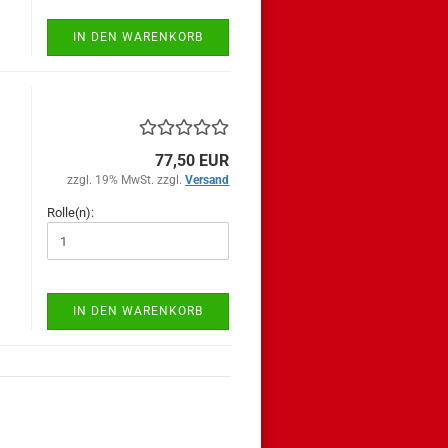
IN DEN WARENKORB
77,50 EUR
zzgl. 19% MwSt. zzgl.
Versand
Rolle(n):
IN DEN WARENKORB