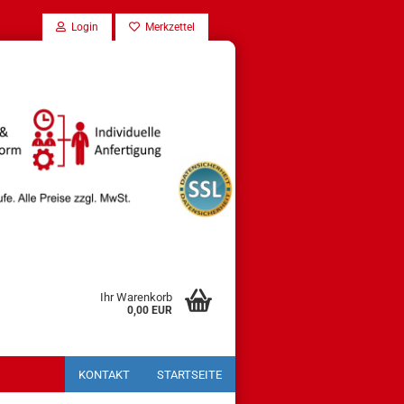
Login
Merkzettel
Ihr Warenkorb
0,00 EUR
KONTAKT
STARTSEITE