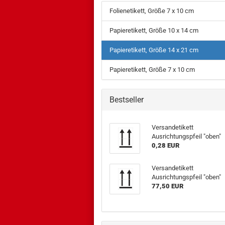
Folienetikett, Größe 7 x 10 cm
Papieretikett, Größe 10 x 14 cm
Papieretikett, Größe 14 x 21 cm
Papieretikett, Größe 7 x 10 cm
Bestseller
Versandetikett
Ausrichtungspfeil "oben"
0,28 EUR
Versandetikett
Ausrichtungspfeil "oben"
77,50 EUR