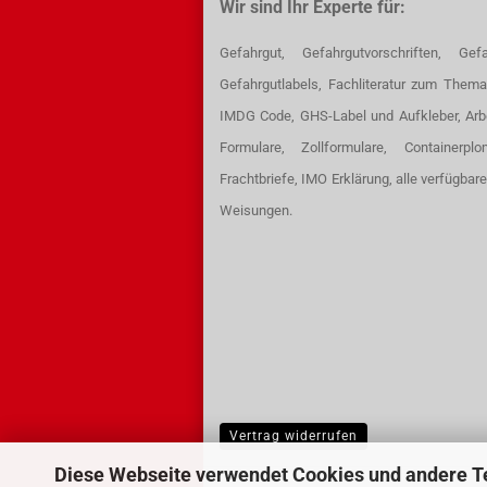
Wir sind Ihr Experte für:
Gefahrgut, Gefahrgutvorschriften, Gefa
Gefahrgutlabels, Fachliteratur zum Thema
IMDG Code, GHS-Label und Aufkleber, Arb
Formulare, Zollformulare, Containerpl
Frachtbriefe, IMO Erklärung, alle verfügbar
Weisungen.
Vertrag widerrufen
Diese Webseite verwendet Cookies und andere T