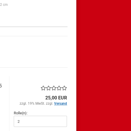
x 2 cm
5
25,00 EUR
zzgl. 19% MwSt. zzgl.
Versand
Rolle(n):