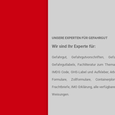
UNSERE EXPERTEN FÜR GEFAHRGUT
Wir sind Ihr Experte für:
Gefahrgut, Gefahrgutvorschriften, Gefa
Gefahrgutlabels, Fachliteratur zum Thema
IMDG Code, GHS-Label und Aufkleber, Arb
Formulare, Zollformulare, Containerpl
Frachtbriefe, IMO Erklärung, alle verfügbar
Weisungen.