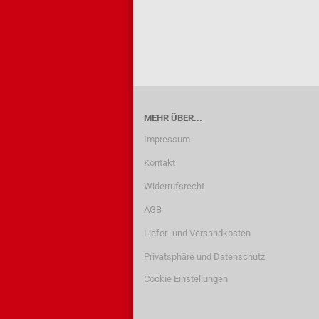
MEHR ÜBER...
Impressum
Kontakt
Widerrufsrecht
AGB
Liefer- und Versandkosten
Privatsphäre und Datenschutz
Cookie Einstellungen