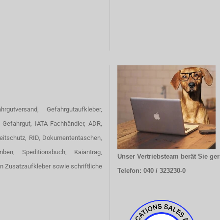
hrgutversand, Gefahrgutaufkleber,
 Gefahrgut, IATA Fachhändler, ADR,
eitschutz, RID, Dokumententaschen,
omben, Speditionsbuch, Kaiantrag,
Unser Vertriebsteam berät Sie ger
en Zusatzaufkleber sowie schriftliche
Telefon: 040 / 323230-0