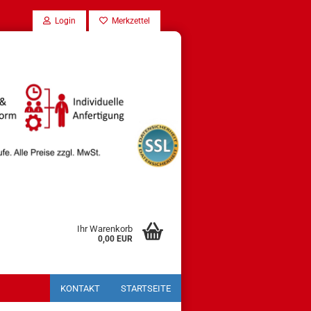
Login
Merkzettel
Ihr Warenkorb
0,00 EUR
KONTAKT
STARTSEITE