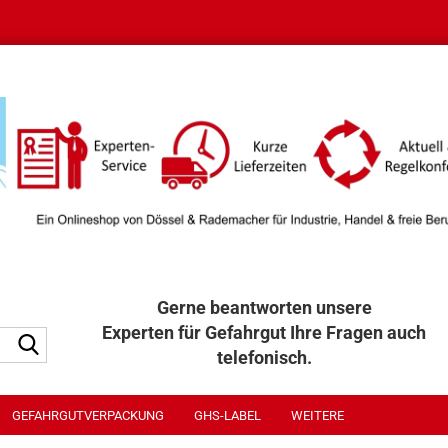
Gerne beantworten unsere
Experten für Gefahrgut Ihre Fragen auch
Suche...
telefonisch.
040 / 32 32 300
GEFAHRGUTVERPACKUNG
GHS-LABEL
WEITERE