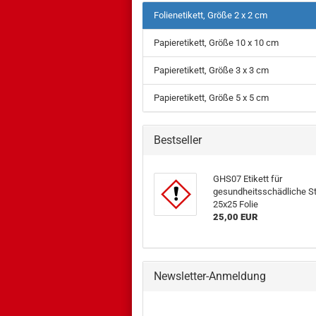
Folienetikett, Größe 2 x 2 cm
Papieretikett, Größe 10 x 10 cm
Papieretikett, Größe 3 x 3 cm
Papieretikett, Größe 5 x 5 cm
Bestseller
GHS07 Etikett für
gesundheitsschädliche S
25x25 Folie
25,00 EUR
Newsletter-Anmeldung