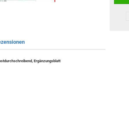
ezensionen
bstdurchschreibend, Ergänzungsblatt