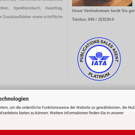
omben, Speditionsbuch, Kaiantrag,
Unser Vertriebsteam berät Sie ger
en Zusatzaufkleber sowie schriftliche
Telefon: 040 / 323230-0
echnologien
tern, um die ordentliche Funktionsweise der Website zu gewährleisten, die Nu
serlebnis bieten zu können. Weitere Informationen finden Sie in unserer