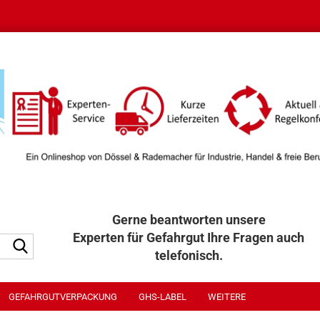
Gerne beantworten unsere
Experten für Gefahrgut Ihre Fragen auch
Suche...
telefonisch.
040 / 32 32 300
GEFAHRGUTVERPACKUNG
GHS-LABEL
WEITERE