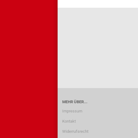
MEHR ÜBER...
Impressum
Kontakt
Widerrufsrecht