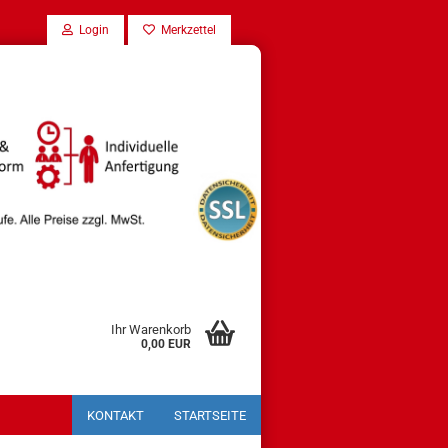
Login
Merkzettel
Ihr Warenkorb
0,00 EUR
KONTAKT
STARTSEITE