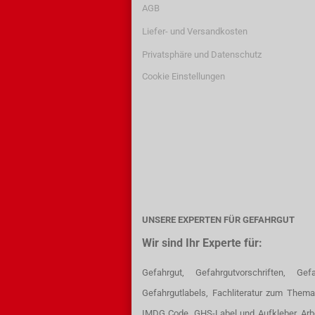
AGB
Liefer- und Versandkosten
Privatsphäre und Datenschutz
Cookie Einstellungen
UNSERE EXPERTEN FÜR GEFAHRGUT
Wir sind Ihr Experte für:
Gefahrgut, Gefahrgutvorschriften, Gefa
Gefahrgutlabels, Fachliteratur zum Thema
IMDG Code, GHS-Label und Aufkleber, Arb