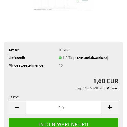
Art.Nr.:
DR738
Lieferzeit:
1-3 Tage
(Ausland abweichend)
Mindestbestellmenge:
10
1,68 EUR
zzgl. 19% MwSt. zzgl.
Versand
Stück:
Stück