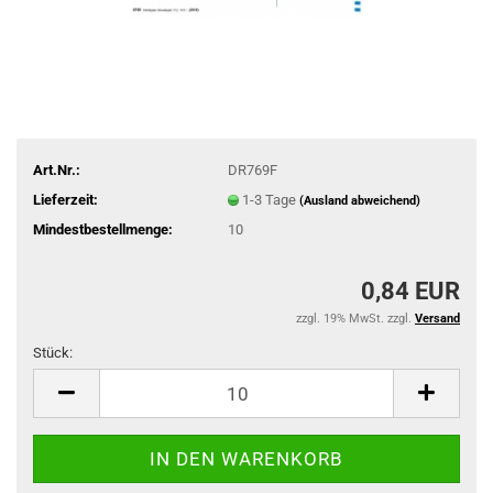
Art.Nr.:
DR769F
Lieferzeit:
1-3 Tage
(Ausland abweichend)
Mindestbestellmenge:
10
0,84 EUR
zzgl. 19% MwSt. zzgl.
Versand
Stück:
Stück