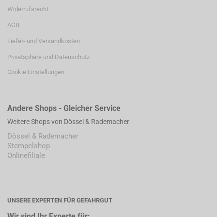
Widerrufsrecht
AGB
Liefer- und Versandkosten
Privatsphäre und Datenschutz
Cookie Einstellungen
Andere Shops - Gleicher Service
Weitere Shops von Dössel & Rademacher
Dössel & Rademacher
Stempelshop
Onlinefiliale
UNSERE EXPERTEN FÜR GEFAHRGUT
Wir sind Ihr Experte für: