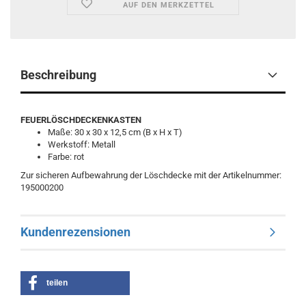
AUF DEN MERKZETTEL
Beschreibung
FEUERLÖSCHDECKENKASTEN
Maße: 30 x 30 x 12,5 cm (B x H x T)
Werkstoff: Metall
Farbe: rot
Zur sicheren Aufbewahrung der Löschdecke mit der Artikelnummer:
195000200
Kundenrezensionen
teilen