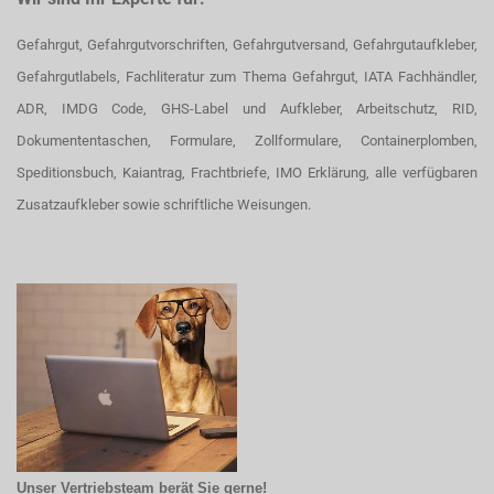
Gefahrgut, Gefahrgutvorschriften, Gefahrgutversand, Gefahrgutaufkleber,
Gefahrgutlabels, Fachliteratur zum Thema Gefahrgut, IATA Fachhändler,
ADR, IMDG Code, GHS-Label und Aufkleber, Arbeitschutz, RID,
Dokumententaschen, Formulare, Zollformulare, Containerplomben,
Speditionsbuch, Kaiantrag, Frachtbriefe, IMO Erklärung, alle verfügbaren
Zusatzaufkleber sowie schriftliche Weisungen.
Unser Vertriebsteam berät Sie gerne!