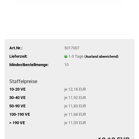
Art.Nr.:
5017007
Lieferzeit:
1-3 Tage
(Ausland abweichend)
Mindestbestellmenge:
10
Staffelpreise
10-20 VE
je 12,18 EUR
30-40 VE
je 11,92 EUR
50-90 VE
je 11,83 EUR
100-190 VE
je 11,68 EUR
> 190 VE
je 11,03 EUR