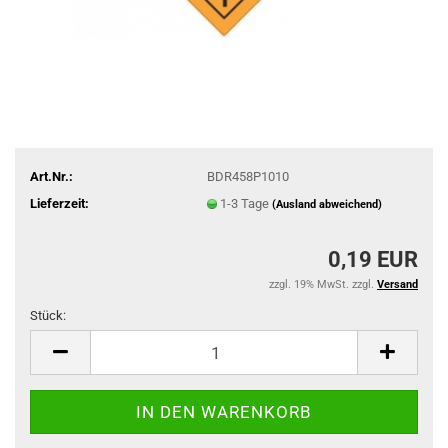
Art.Nr.:
BDR458P1010
Lieferzeit:
1-3 Tage
(Ausland abweichend)
0,19 EUR
zzgl. 19% MwSt. zzgl.
Versand
Stück:
Stück