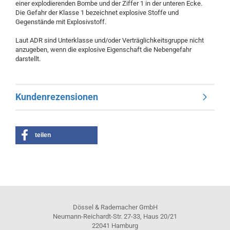
einer explodierenden Bombe und der Ziffer 1 in der unteren Ecke.
Die Gefahr der Klasse 1 bezeichnet explosive Stoffe und
Gegenstände mit Explosivstoff.
Laut ADR sind Unterklasse und/oder Verträglichkeitsgruppe nicht
anzugeben, wenn die explosive Eigenschaft die Nebengefahr
darstellt.
Kundenrezensionen
teilen
Dössel & Rademacher GmbH
Neumann-Reichardt-Str. 27-33, Haus 20/21
22041 Hamburg