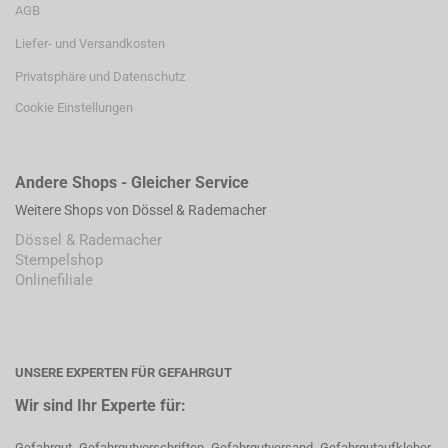
AGB
Liefer- und Versandkosten
Privatsphäre und Datenschutz
Cookie Einstellungen
Andere Shops - Gleicher Service
Weitere Shops von Dössel & Rademacher
Dössel & Rademacher
Stempelshop
Onlinefiliale
UNSERE EXPERTEN FÜR GEFAHRGUT
Wir sind Ihr Experte für:
Gefahrgut, Gefahrgutvorschriften, Gefahrgutversand, Gefahrgutaufkleber,