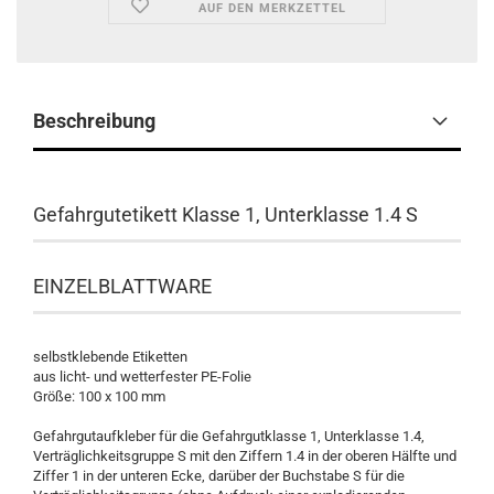
AUF DEN MERKZETTEL
Beschreibung
Gefahrgutetikett Klasse 1, Unterklasse 1.4 S
​EINZELBLATTWARE
selbstklebende Etiketten
aus licht- und wetterfester PE-Folie
Größe: 100 x 100 mm
Gefahrgutaufkleber für die Gefahrgutklasse 1, Unterklasse 1.4,
Verträglichkeitsgruppe S mit den Ziffern 1.4 in der oberen Hälfte und
Ziffer 1 in der unteren Ecke, darüber der Buchstabe S für die