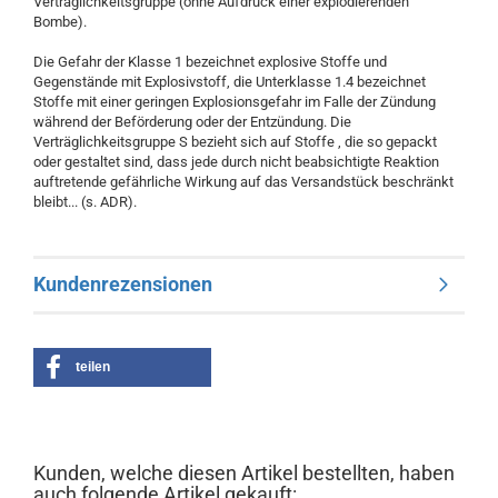
Verträglichkeitsgruppe (ohne Aufdruck einer explodierenden
Bombe).
Die Gefahr der Klasse 1 bezeichnet explosive Stoffe und
Gegenstände mit Explosivstoff, die Unterklasse 1.4 bezeichnet
Stoffe mit einer geringen Explosionsgefahr im Falle der Zündung
während der Beförderung oder der Entzündung. Die
Verträglichkeitsgruppe S bezieht sich auf Stoffe , die so gepackt
oder gestaltet sind, dass jede durch nicht beabsichtigte Reaktion
auftretende gefährliche Wirkung auf das Versandstück beschränkt
bleibt... (s. ADR).
Kundenrezensionen
teilen
Kunden, welche diesen Artikel bestellten, haben
auch folgende Artikel gekauft: