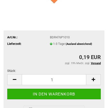
Art.Nr.:
BDR476P1010
Lieferzeit:
1-3 Tage
(Ausland abweichend)
0,19 EUR
zzgl. 19% MwSt. zzgl.
Versand
Stück:
Stück