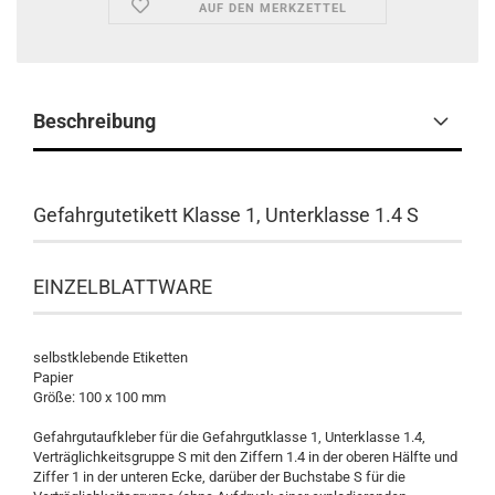
AUF DEN MERKZETTEL
Beschreibung
Gefahrgutetikett Klasse 1, Unterklasse 1.4 S
EINZELBLATTWARE
selbstklebende Etiketten
Papier
Größe: 100 x 100 mm
Gefahrgutaufkleber für die Gefahrgutklasse 1, Unterklasse 1.4,
Verträglichkeitsgruppe S mit den Ziffern 1.4 in der oberen Hälfte und
Ziffer 1 in der unteren Ecke, darüber der Buchstabe S für die