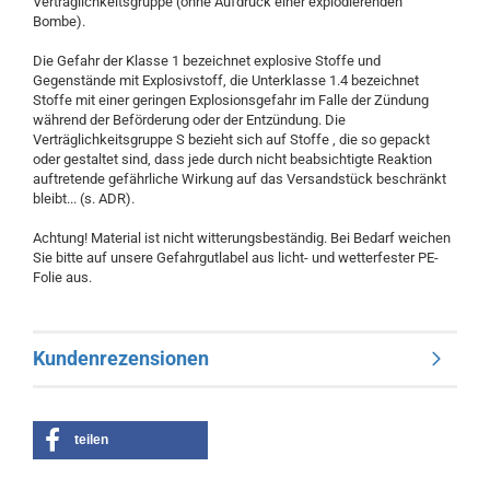
Verträglichkeitsgruppe (ohne Aufdruck einer explodierenden
Bombe).
Die Gefahr der Klasse 1 bezeichnet explosive Stoffe und
Gegenstände mit Explosivstoff, die Unterklasse 1.4 bezeichnet
Stoffe mit einer geringen Explosionsgefahr im Falle der Zündung
während der Beförderung oder der Entzündung. Die
Verträglichkeitsgruppe S bezieht sich auf Stoffe , die so gepackt
oder gestaltet sind, dass jede durch nicht beabsichtigte Reaktion
auftretende gefährliche Wirkung auf das Versandstück beschränkt
bleibt... (s. ADR).
Achtung! Material ist nicht witterungsbeständig. Bei Bedarf weichen
Sie bitte auf unsere Gefahrgutlabel aus licht- und wetterfester PE-
Folie aus.
Kundenrezensionen
teilen