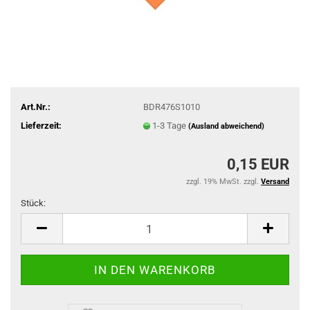
Art.Nr.:
BDR476S1010
Lieferzeit:
1-3 Tage
(Ausland abweichend)
0,15 EUR
zzgl. 19% MwSt. zzgl.
Versand
Stück:
Stück