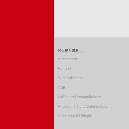
MEHR ÜBER...
Impressum
Kontakt
Widerrufsrecht
AGB
Liefer- und Versandkosten
Privatsphäre und Datenschutz
Cookie Einstellungen