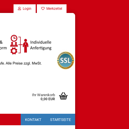
Login
Merkzettel
Ihr Warenkorb
0,00 EUR
KONTAKT
STARTSEITE