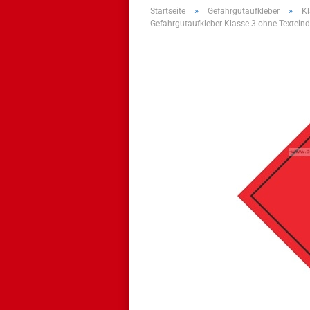
»
»
Startseite
Gefahrgutaufkleber
Kl
Gefahrgutaufkleber Klasse 3 ohne Textein