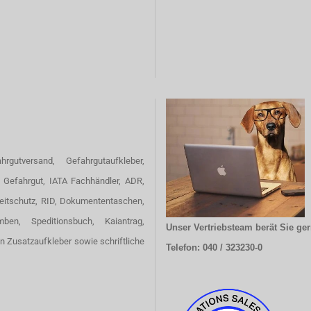
hrgutversand, Gefahrgutaufkleber,
 Gefahrgut, IATA Fachhändler, ADR,
eitschutz, RID, Dokumententaschen,
omben, Speditionsbuch, Kaiantrag,
Unser Vertriebsteam berät Sie ger
en Zusatzaufkleber sowie schriftliche
Telefon: 040 / 323230-0