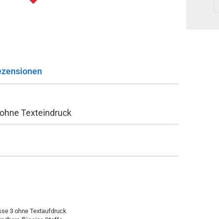
ezensionen
 ohne Texteindruck
sse 3 ohne Textaufdruck