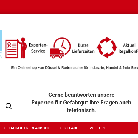
Gerne beantworten unsere
Experten für Gefahrgut Ihre Fragen auch
Suche...
telefonisch.
040 / 32 32 300
GEFAHRGUTVERPACKUNG
GHS-LABEL
WEITERE