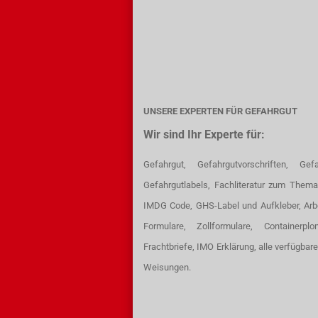
UNSERE EXPERTEN FÜR GEFAHRGUT
Wir sind Ihr Experte für:
Gefahrgut, Gefahrgutvorschriften, Gefa
Gefahrgutlabels, Fachliteratur zum Thema
IMDG Code, GHS-Label und Aufkleber, Arb
Formulare, Zollformulare, Containerpl
Frachtbriefe, IMO Erklärung, alle verfügbar
Weisungen.