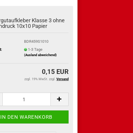
gutaufkleber Klasse 3 ohne
ndruck 10x10 Papier
BDR459S1010
t:
1-3 Tage
(Ausland abweichend)
0,15 EUR
zzgl. 19% MwSt. zzgl.
Versand