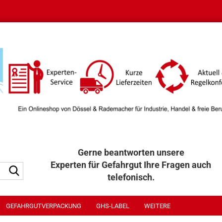
Gerne beantworten unsere
Experten für Gefahrgut Ihre Fragen auch
Suche...
telefonisch.
040 / 32 32 300
GEFAHRGUTVERPACKUNG
GHS-LABEL
WEITERE