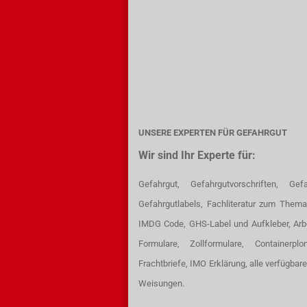
UNSERE EXPERTEN FÜR GEFAHRGUT
Wir sind Ihr Experte für:
Gefahrgut, Gefahrgutvorschriften, Gefa
Gefahrgutlabels, Fachliteratur zum Thema
IMDG Code, GHS-Label und Aufkleber, Arb
Formulare, Zollformulare, Containerpl
Frachtbriefe, IMO Erklärung, alle verfügbar
Weisungen.