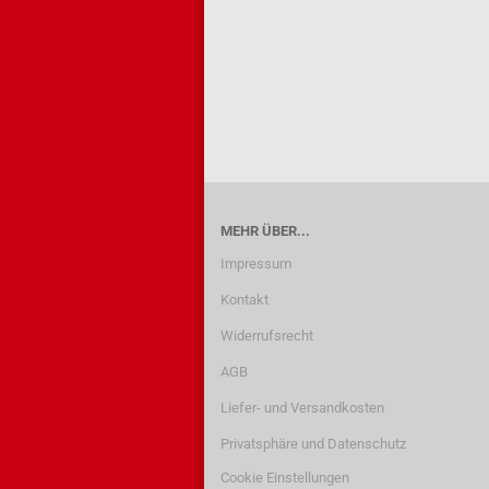
MEHR ÜBER...
Impressum
Kontakt
Widerrufsrecht
AGB
Liefer- und Versandkosten
Privatsphäre und Datenschutz
Cookie Einstellungen