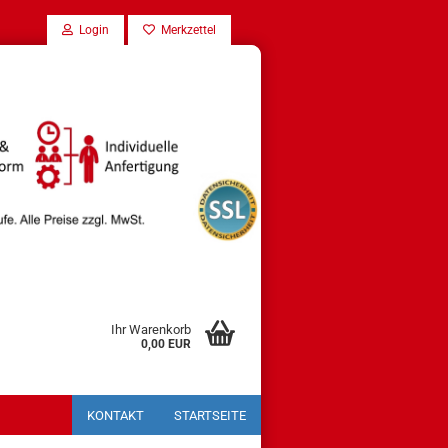
Login
Merkzettel
Ihr Warenkorb
0,00 EUR
KONTAKT
STARTSEITE