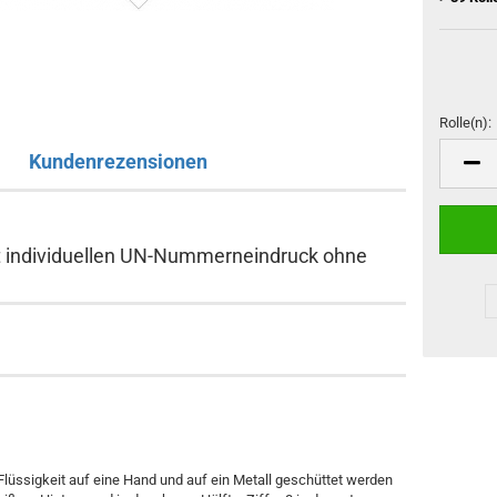
Rolle(n):
Kundenrezensionen
Rolle(n)
it individuellen UN-Nummerneindruck ohne
lüssigkeit auf eine Hand und auf ein Metall geschüttet werden