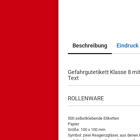
Beschreibung
Eindruck
Gefahrgutetikett Klasse 8 m
Text
ROLLENWARE
500 selbstklebende Etiketten
Papier
Größe: 100 x 100 mm
Symbol: zwei Reagenzgläser, aus denen F