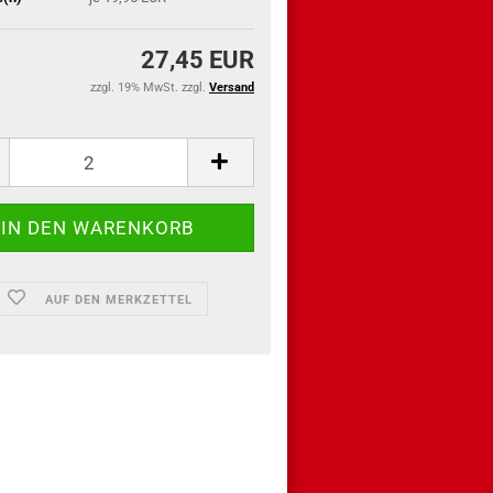
27,45 EUR
zzgl. 19% MwSt. zzgl.
Versand
AUF DEN MERKZETTEL