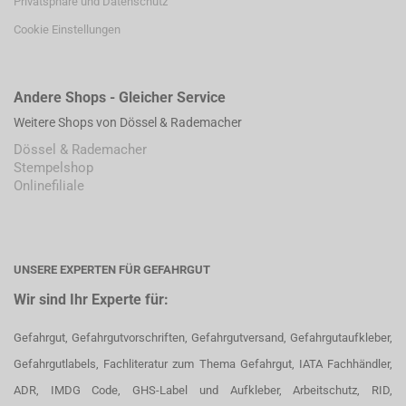
Privatsphäre und Datenschutz
Cookie Einstellungen
Andere Shops - Gleicher Service
Weitere Shops von Dössel & Rademacher
Dössel & Rademacher
Stempelshop
Onlinefiliale
UNSERE EXPERTEN FÜR GEFAHRGUT
Wir sind Ihr Experte für:
Gefahrgut, Gefahrgutvorschriften, Gefahrgutversand, Gefahrgutaufkleber,
Gefahrgutlabels, Fachliteratur zum Thema Gefahrgut, IATA Fachhändler,
ADR, IMDG Code, GHS-Label und Aufkleber, Arbeitschutz, RID,