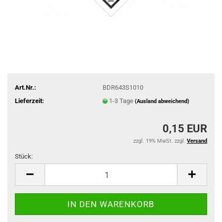
Art.Nr.:
BDR643S1010
Lieferzeit:
1-3 Tage
(Ausland abweichend)
0,15 EUR
zzgl. 19% MwSt. zzgl.
Versand
Stück:
Stück