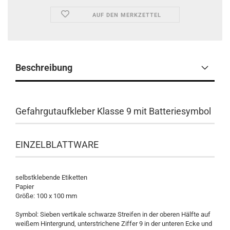
AUF DEN MERKZETTEL
Beschreibung
Gefahrgutaufkleber Klasse 9 mit Batteriesymbol
​EINZELBLATTWARE
selbstklebende Etiketten
Papier
Größe: 100 x 100 mm
Symbol: Sieben vertikale schwarze Streifen in der oberen Hälfte auf
weißem Hintergrund, unterstrichene Ziffer 9 in der unteren Ecke und