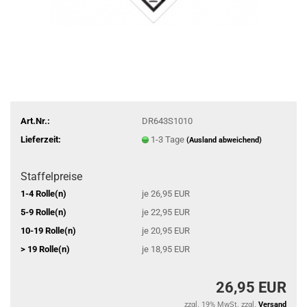
Art.Nr.:
DR643S1010
Lieferzeit:
1-3 Tage
(Ausland abweichend)
Staffelpreise
1-4 Rolle(n)
je 26,95 EUR
5-9 Rolle(n)
je 22,95 EUR
10-19 Rolle(n)
je 20,95 EUR
> 19 Rolle(n)
je 18,95 EUR
26,95 EUR
zzgl. 19% MwSt. zzgl.
Versand