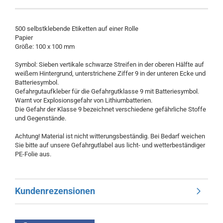
500 selbstklebende Etiketten auf einer Rolle
Papier
Größe: 100 x 100 mm
Symbol: Sieben vertikale schwarze Streifen in der oberen Hälfte auf
weißem Hintergrund, unterstrichene Ziffer 9 in der unteren Ecke und
Batteriesymbol.
Gefahrgutaufkleber für die Gefahrgutklasse 9 mit Batteriesymbol.
Warnt vor Explosionsgefahr von Lithiumbatterien.
Die Gefahr der Klasse 9 bezeichnet verschiedene gefährliche Stoffe
und Gegenstände.
Achtung! Material ist nicht witterungsbeständig. Bei Bedarf weichen
Sie bitte auf unsere Gefahrgutlabel aus licht- und wetterbeständiger
PE-Folie aus.
Kundenrezensionen