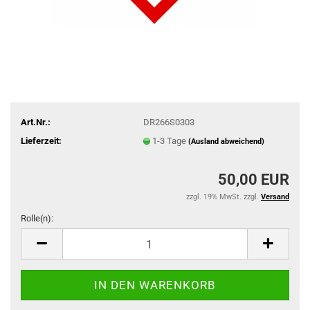
Art.Nr.:
DR266S0303
Lieferzeit:
1-3 Tage
(Ausland abweichend)
50,00 EUR
zzgl. 19% MwSt. zzgl.
Versand
Rolle(n):
Rolle(n)