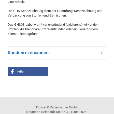
einem Kreis.
Die GHS-Kennzeichnung dient der Einstufung, Kennzeichnung und
Verpackung von Stoffen und Gemischen.
Das GHS03-Label warnt vor entzündend (oxidierend) wirkenden
Stoffen, die brennbare Stoffe entzünden oder ein Feuer fördern
können. Brandgefahr!
Kundenrezensionen
teilen
Dössel & Rademacher GmbH
Neumann-Reichardt-Str. 27-33, Haus 20/21