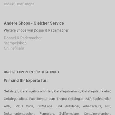
Cookie Einstellungen
Andere Shops - Gleicher Service
Weitere Shops von Dössel & Rademacher
Dössel & Rademacher
Stempelshop
Onlinefiliale
UNSERE EXPERTEN FÜR GEFAHRGUT
Wir sind Ihr Experte für:
Gefahrgut, Gefahrgutvorschriften, Gefahrgutversand, Gefahrgutaufkleber,
Gefahrgutlabels, Fachliteratur zum Thema Gefahrgut, IATA Fachhändler,
ADR, IMDG Code, GHS-Label und Aufkleber, Arbeitschutz, RID,
Dokumententaschen, Formulare, Zollformulare, Containerplomben,