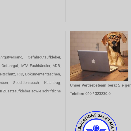
hrgutversand, Gefahrgutaufkleber,
 Gefahrgut, IATA Fachhändler, ADR,
eitschutz, RID, Dokumententaschen,
omben, Speditionsbuch, Kaiantrag,
Unser Vertriebsteam berät Sie ger
en Zusatzaufkleber sowie schriftliche
Telefon: 040 / 323230-0