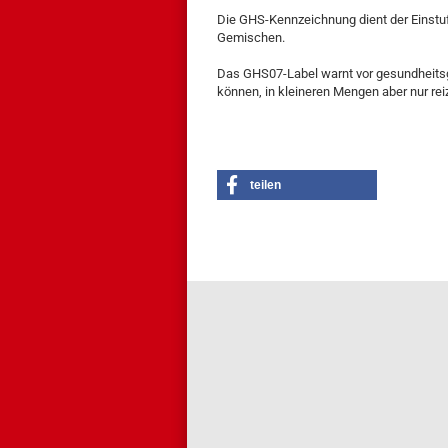
Die GHS-Kennzeichnung dient der Einst
Gemischen.
Das GHS07-Label warnt vor gesundheitsg
können, in kleineren Mengen aber nur reiz
teilen