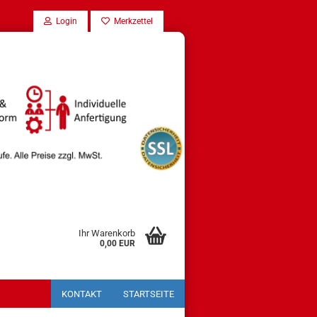
Login
Merkzettel
Ihr Warenkorb
0,00 EUR
KONTAKT
STARTSEITE