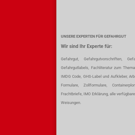
UNSERE EXPERTEN FÜR GEFAHRGUT
Wir sind Ihr Experte für:
Gefahrgut, Gefahrgutvorschriften, Gefa
Gefahrgutlabels, Fachliteratur zum Thema
IMDG Code, GHS-Label und Aufkleber, Arb
Formulare, Zollformulare, Containerpl
Frachtbriefe, IMO Erklärung, alle verfügbar
Weisungen.