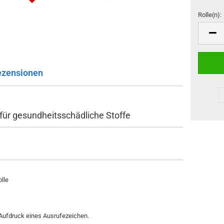
Rolle(n):
Rolle(n)
ezensionen
für gesundheitsschädliche Stoffe
olle
 Aufdruck eines Ausrufezeichen.