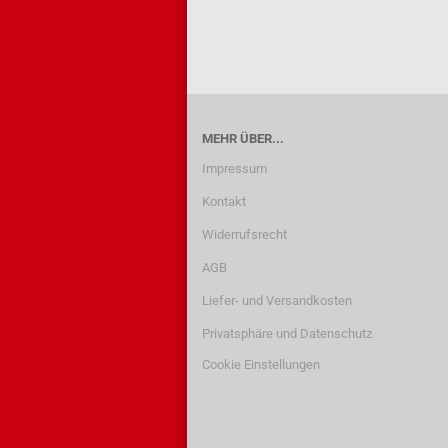
MEHR ÜBER...
Impressum
Kontakt
Widerrufsrecht
AGB
Liefer- und Versandkosten
Privatsphäre und Datenschutz
Cookie Einstellungen