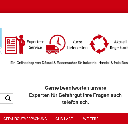
Gerne beantworten unsere
Experten für Gefahrgut Ihre Fragen auch
Suche...
telefonisch.
040 / 32 32 300
GEFAHRGUTVERPACKUNG
GHS-LABEL
WEITERE