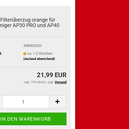
Filterüberzug orange für
iniger AP30 PRO und AP40
498003220
t:
ca. 1-2 Wochen
(Ausland abweichend)
21,99 EUR
zzgl. 19% MwSt. zzgl.
Versand