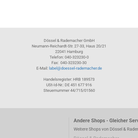
Dössel & Rademacher GmbH
Neumann-Reichardt-Str. 27-33, Haus 20/21
22041 Hamburg
Telefon: 040-323230-0
Fax: 040-323230-30
E-Mail:
label@doessel-rademacher.de
Handelsregister: HRB 189573
USt-Id-Nr.: DE 451 677 916
Steuernummer 44/715/01560
Andere Shops - Gleicher Ser
Weitere Shops von Dössel & Rad