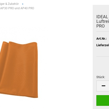
»
niger & Zubehör
ger AP30 PRO und AP40 PRO
IDEAL 
Luftre
PRO
Art.Nr.:
Lieferzei
Stück:
Stück