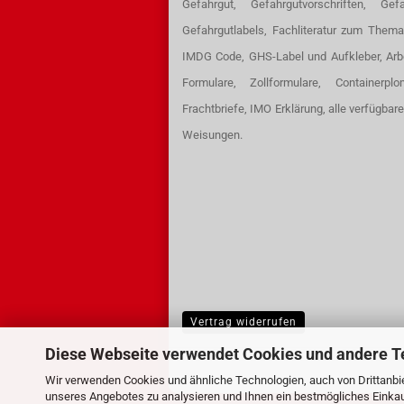
Gefahrgut, Gefahrgutvorschriften, Gefa
Gefahrgutlabels, Fachliteratur zum Thema
IMDG Code, GHS-Label und Aufkleber, Arb
Formulare, Zollformulare, Containerpl
Frachtbriefe, IMO Erklärung, alle verfügbar
Weisungen.
Vertrag widerrufen
Diese Webseite verwendet Cookies und andere T
Wir verwenden Cookies und ähnliche Technologien, auch von Drittanbie
unseres Angebotes zu analysieren und Ihnen ein bestmögliches Einkauf