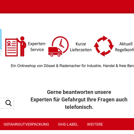
Gerne beantworten unsere
Experten für Gefahrgut Ihre Fragen auch
Suche...
telefonisch.
040 / 32 32 300
GEFAHRGUTVERPACKUNG
GHS-LABEL
WEITERE