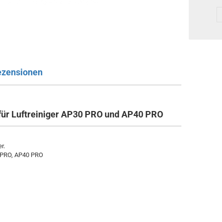
ezensionen
 für Luftreiniger AP30 PRO und AP40 PRO
r.
0 PRO, AP40 PRO