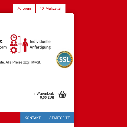
Login
Merkzettel
Ihr Warenkorb
0,00 EUR
KONTAKT
STARTSEITE