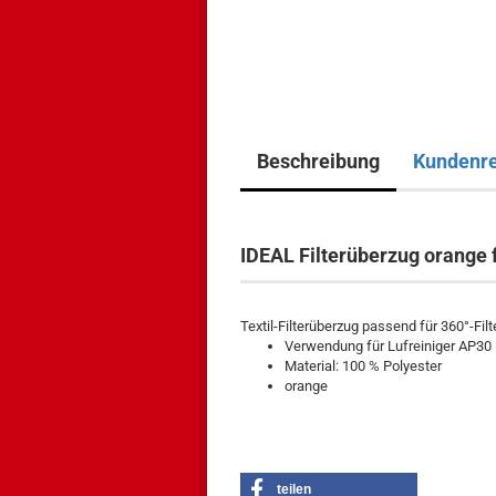
Beschreibung
Kundenr
IDEAL Filterüberzug orange
Textil-Filterüberzug passend für 360°-Filte
Verwendung für Lufreiniger AP3
Material: 100 % Polyester
orange
teilen