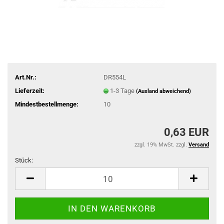
Art.Nr.:
DR554L
Lieferzeit:
1-3 Tage
(Ausland abweichend)
Mindestbestellmenge:
10
0,63 EUR
zzgl. 19% MwSt. zzgl.
Versand
Stück:
Stück