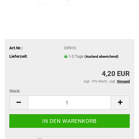
Art.Nr.:
DR910
Lieferzeit:
1-3 Tage
(Ausland abweichend)
4,20 EUR
zzgl. 19% MwSt. zzgl.
Versand
Stück:
Stück