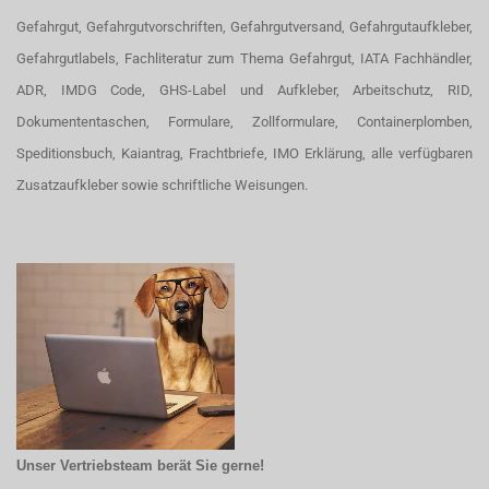
Gefahrgut, Gefahrgutvorschriften, Gefahrgutversand, Gefahrgutaufkleber,
Gefahrgutlabels, Fachliteratur zum Thema Gefahrgut, IATA Fachhändler,
ADR, IMDG Code, GHS-Label und Aufkleber, Arbeitschutz, RID,
Dokumententaschen, Formulare, Zollformulare, Containerplomben,
Speditionsbuch, Kaiantrag, Frachtbriefe, IMO Erklärung, alle verfügbaren
Zusatzaufkleber sowie schriftliche Weisungen.
Unser Vertriebsteam berät Sie gerne!