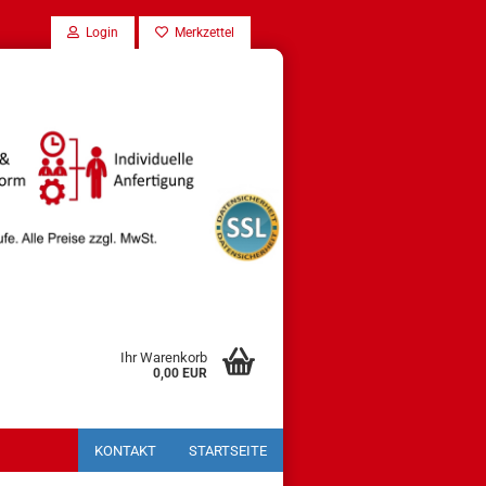
Login
Merkzettel
Ihr Warenkorb
0,00 EUR
KONTAKT
STARTSEITE