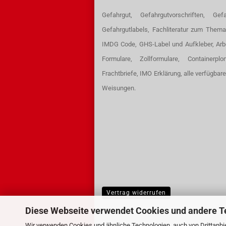
Gefahrgut, Gefahrgutvorschriften, Gefa
Gefahrgutlabels, Fachliteratur zum Thema
IMDG Code, GHS-Label und Aufkleber, Arb
Formulare, Zollformulare, Containerpl
Frachtbriefe, IMO Erklärung, alle verfügbar
Weisungen.
Vertrag widerrufen
Diese Webseite verwendet Cookies und andere T
Wir verwenden Cookies und ähnliche Technologien, auch von Drittanbie