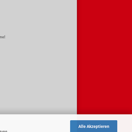
ne!
Alle Akzeptieren
tzung