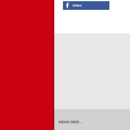
teilen
MEHR ÜBER...