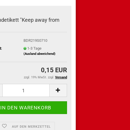
detikett "Keep away from
BDR219S0710
t:
1-3 Tage
(Ausland abweichend)
0,15 EUR
zzgl. 19% MwSt. zzgl.
Versand
AUF DEN MERKZETTEL