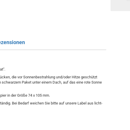
ezensionen
t".
ücken, die vor Sonnenbestrahlung und/oder Hitze geschützt
 schwarzem Paket unter einem Dach, auf das eine rote Sonne
pier in der Größe 74 x 105 mm.
tändig. Bei Bedarf weichen Sie bitte auf unsere Label aus licht-