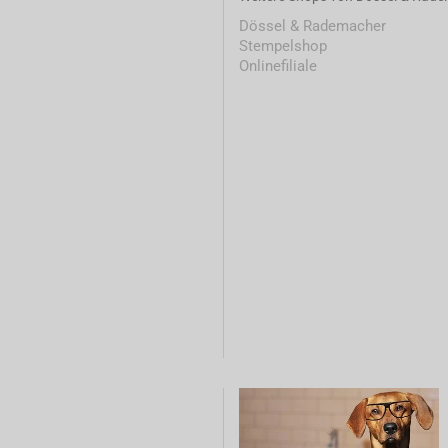
Dössel & Rademacher
Stempelshop
Onlinefiliale