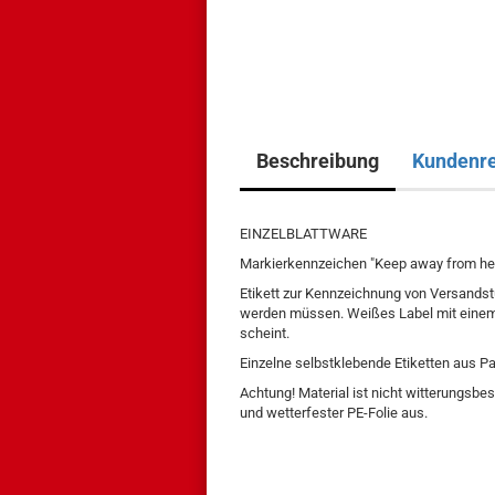
Beschreibung
Kundenr
EINZELBLATTWARE
Markierkennzeichen "Keep away from hea
Etikett zur Kennzeichnung von Versandst
werden müssen. Weißes Label mit einem
scheint.
Einzelne selbstklebende Etiketten aus Pa
Achtung! Material ist nicht witterungsbes
und wetterfester PE-Folie aus.