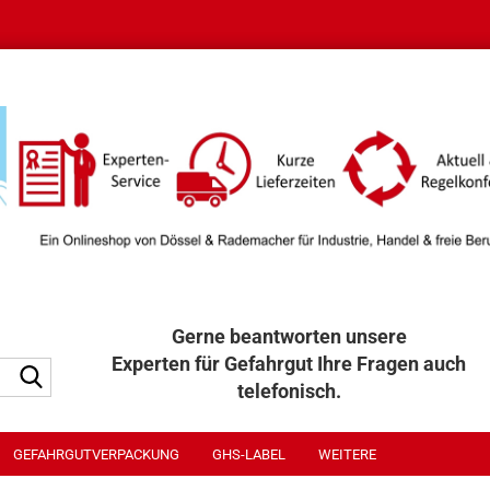
Gerne beantworten unsere
Experten für Gefahrgut Ihre Fragen auch
Suche...
telefonisch.
040 / 32 32 300
GEFAHRGUTVERPACKUNG
GHS-LABEL
WEITERE