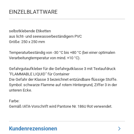
EINZELBLATTWARE
selbstklebende Etiketten
aus licht- und seewasserbeständigem PVC
Größe: 250 x 250 mm
Temperaturbeständig von -30 °C bis +80 °C (bei einer optimalen
Verarbeitungtemperatur von mind. +10 °C).
Gefahrgutaufkleber für die Gefahrgutklasse 3 mit Textaufdruck
"FLAMMABLE LIQUID" für Container
Die Gefahr der Klasse 3 bezeichnet entzündbare flüssige Stoffe.
Symbol: schwarze Flamme auf rotem Hintergrund, Ziffer 3 in der
unteren Ecke.
Farbe:
Gemäß IATA-Vorschrift wird Pantone Nr. 186U Rot verwendet.
Kundenrezensionen