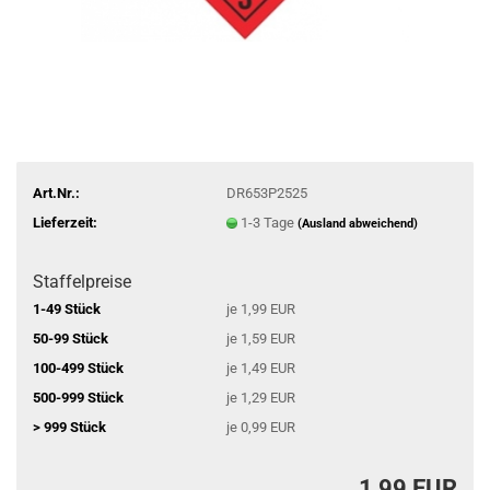
Art.Nr.:
DR653P2525
Lieferzeit:
1-3 Tage
(Ausland abweichend)
Staffelpreise
1-49 Stück
je 1,99 EUR
50-99 Stück
je 1,59 EUR
100-499 Stück
je 1,49 EUR
500-999 Stück
je 1,29 EUR
> 999 Stück
je 0,99 EUR
1,99 EUR