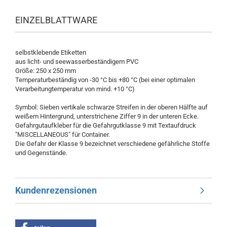
​EINZELBLATTWARE
selbstklebende Etiketten
aus licht- und seewasserbeständigem PVC
Größe: 250 x 250 mm
Temperaturbeständig von -30 °C bis +80 °C (bei einer optimalen
Verarbeitungtemperatur von mind. +10 °C)
Symbol: Sieben vertikale schwarze Streifen in der oberen Hälfte auf
weißem Hintergrund, unterstrichene Ziffer 9 in der unteren Ecke.
Gefahrgutaufkleber für die Gefahrgutklasse 9 mit Textaufdruck
"MISCELLANEOUS" für Container.
Die Gefahr der Klasse 9 bezeichnet verschiedene gefährliche Stoffe
und Gegenstände.
Kundenrezensionen