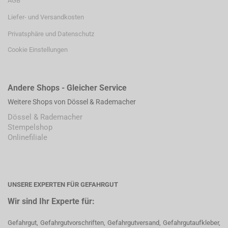
AGB
Liefer- und Versandkosten
Privatsphäre und Datenschutz
Cookie Einstellungen
Andere Shops - Gleicher Service
Weitere Shops von Dössel & Rademacher
Dössel & Rademacher
Stempelshop
Onlinefiliale
UNSERE EXPERTEN FÜR GEFAHRGUT
Wir sind Ihr Experte für:
Gefahrgut, Gefahrgutvorschriften, Gefahrgutversand, Gefahrgutaufkleber,