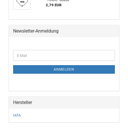
2,79 EUR
Newsletter-Anmeldung
WEITER
E-
ZUR
Mail
NEWSLETTER-
ANMELDUNG
ANMELDEN
Hersteller
IATA